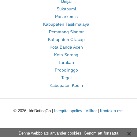
Binjai
Sukabumi
Pasarkemis
Kabupaten Tasikmalaya
Pematang Siantar
Kabupaten Cilacap
Kota Banda Aceh
Kota Sorong
Tarakan
Probolinggo
Tegal
Kabupaten Kediri
© 2026, IdnDatingGo |
Integritetspolicy
|
Villkor
|
Kontakta oss
Denna webbplats använder cookies. Genom att fortsätta