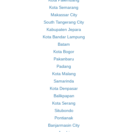
Kota Palembang
Kota Semarang
Makassar City
South Tangerang City
Kabupaten Jepara
Kota Bandar Lampung
Batam
Kota Bogor
Pakanbaru
Padang
Kota Malang
Samarinda
Kota Denpasar
Balikpapan
Kota Serang
Situbondo
Pontianak
Banjarmasin City