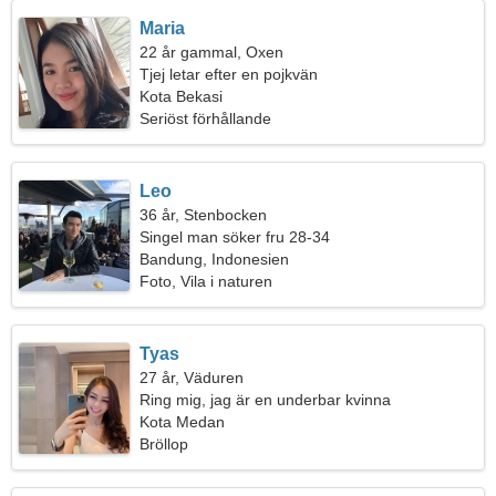
Maria
22 år gammal, Oxen
Tjej letar efter en pojkvän
Kota Bekasi
Seriöst förhållande
Leo
36 år, Stenbocken
Singel man söker fru 28-34
Bandung, Indonesien
Foto, Vila i naturen
Tyas
27 år, Väduren
Ring mig, jag är en underbar kvinna
Kota Medan
Bröllop