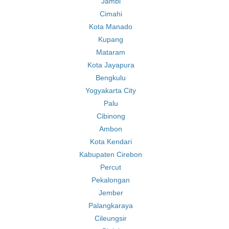
Jambi
Cimahi
Kota Manado
Kupang
Mataram
Kota Jayapura
Bengkulu
Yogyakarta City
Palu
Cibinong
Ambon
Kota Kendari
Kabupaten Cirebon
Percut
Pekalongan
Jember
Palangkaraya
Cileungsir