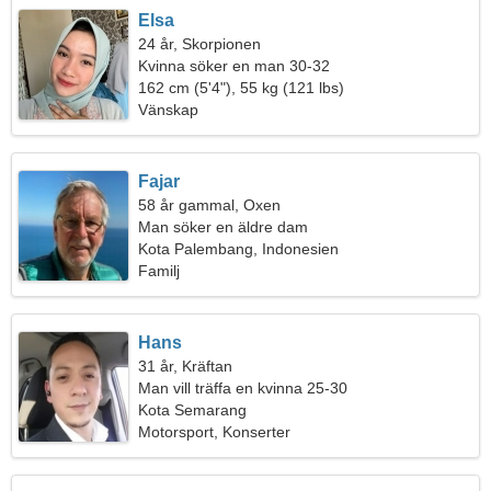
Elsa
24 år, Skorpionen
Kvinna söker en man 30-32
162 cm (5'4"), 55 kg (121 lbs)
Vänskap
Fajar
58 år gammal, Oxen
Man söker en äldre dam
Kota Palembang, Indonesien
Familj
Hans
31 år, Kräftan
Man vill träffa en kvinna 25-30
Kota Semarang
Motorsport, Konserter