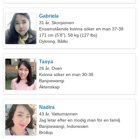
Gabriela
31 år, Skorpionen
Ensamstående kvinna söker en man 37-38
171 cm (5'8"), 58 kg (127 lbs)
Dykning, Båtliv
Tasya
26 år, Oxen
Kvinna söker en man 30-38
Banjoewangi
Äktenskap
Nadira
43 år, Vattumannen
Jag letar efter en modig man för en familj
Banjoewangi, Indonesien
Bröllop