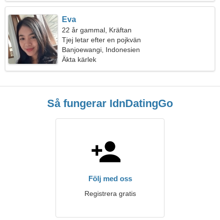
Eva
22 år gammal, Kräftan
Tjej letar efter en pojkvän
Banjoewangi, Indonesien
Äkta kärlek
Så fungerar IdnDatingGo
Följ med oss
Registrera gratis