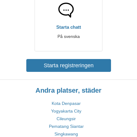
Starta chatt
På svenska
Starta registreringen
Andra platser, städer
Kota Denpasar
Yogyakarta City
Cileungsir
Pematang Siantar
Singkawang