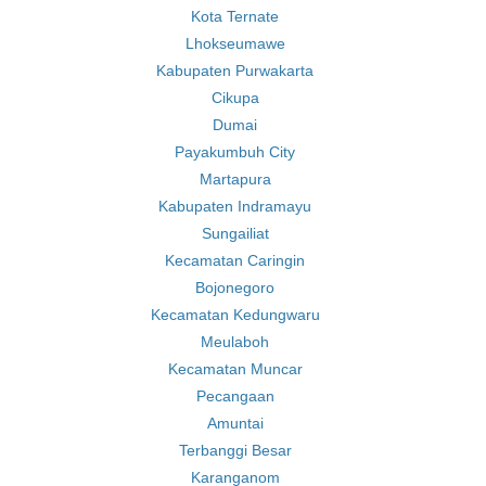
Kota Ternate
Lhokseumawe
Kabupaten Purwakarta
Cikupa
Dumai
Payakumbuh City
Martapura
Kabupaten Indramayu
Sungailiat
Kecamatan Caringin
Bojonegoro
Kecamatan Kedungwaru
Meulaboh
Kecamatan Muncar
Pecangaan
Amuntai
Terbanggi Besar
Karanganom