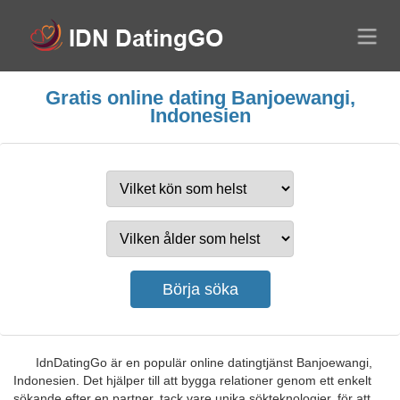
Gratis online dating Banjoewangi,
Indonesien
IdnDatingGo är en populär online datingtjänst Banjoewangi,
Indonesien. Det hjälper till att bygga relationer genom ett enkelt
sökande efter en partner, tack vare unika sökteknologier, för att