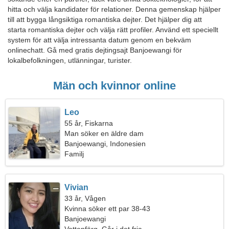
hitta och välja kandidater för relationer. Denna gemenskap hjälper
till att bygga långsiktiga romantiska dejter. Det hjälper dig att
starta romantiska dejter och välja rätt profiler. Använd ett speciellt
system för att välja intressanta datum genom en bekväm
onlinechatt. Gå med gratis dejtingsajt Banjoewangi för
lokalbefolkningen, utlänningar, turister.
Män och kvinnor online
Leo
55 år, Fiskarna
Man söker en äldre dam
Banjoewangi, Indonesien
Familj
Vivian
33 år, Vågen
Kvinna söker ett par 38-43
Banjoewangi