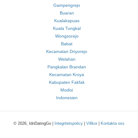
Gampengrejo
Buaran
Kualakapuas
Kuala Tungkal
Wongsorejo
Babat
Kecamatan Driyorejo
Welahan
Pangkalan Brandan
Kecamatan Kroya
Kabupaten Fakfak
Modisi
Indonesien
© 2026, IdnDatingGo |
Integritetspolicy
|
Villkor
|
Kontakta oss