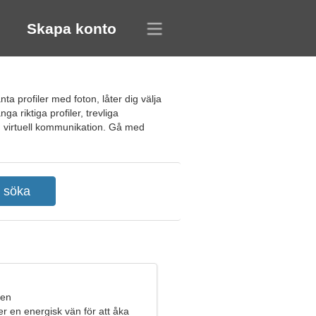
Skapa konto
ta profiler med foton, låter dig välja
a riktiga profiler, trevliga
ch virtuell kommunikation. Gå med
ren
ter en energisk vän för att åka