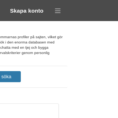
Skapa konto
mmarnas profiler på sajten, vilket gör
. Sök i den enorma databasen med
t chatta med en tjej och bygga
rvalskriterier genom personlig