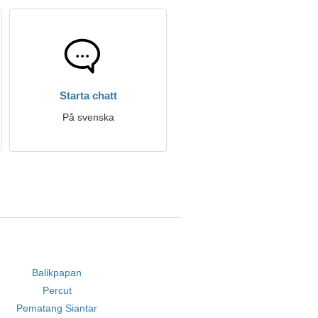
Starta chatt
På svenska
Balikpapan
Percut
Pematang Siantar