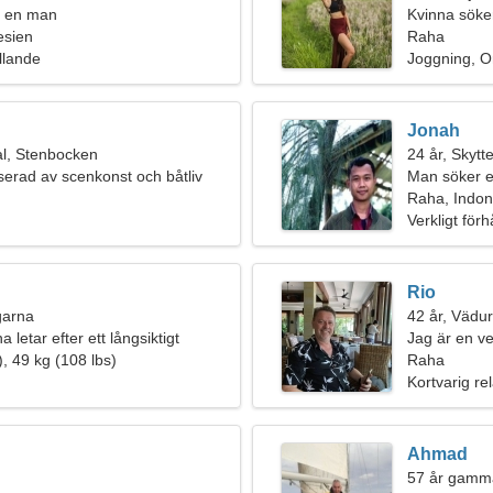
r en man
Kvinna söker
esien
Raha
llande
Joggning, O
Jonah
l, Stenbocken
24 år, Skytt
sserad av scenkonst och båtliv
Man söker e
Raha, Indon
Verkligt för
Rio
ngarna
42 år, Vädu
 letar efter ett långsiktigt
Jag är en v
, 49 kg (108 lbs)
extraordinär
Raha
Kortvarig rel
Ahmad
57 år gamma