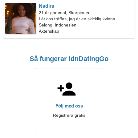
Nadira
21 år gammal, Skorpionen
Låt oss träffas, jag är en skicklig kvinna
Selong, Indonesien
Äktenskap
Så fungerar IdnDatingGo
Följ med oss
Registrera gratis