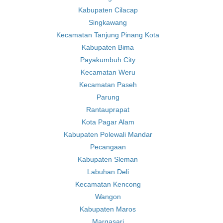
Kabupaten Cilacap
Singkawang
Kecamatan Tanjung Pinang Kota
Kabupaten Bima
Payakumbuh City
Kecamatan Weru
Kecamatan Paseh
Parung
Rantauprapat
Kota Pagar Alam
Kabupaten Polewali Mandar
Pecangaan
Kabupaten Sleman
Labuhan Deli
Kecamatan Kencong
Wangon
Kabupaten Maros
Margasari