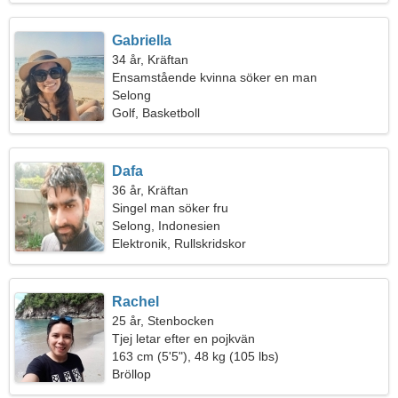
Gabriella
34 år, Kräftan
Ensamstående kvinna söker en man
Selong
Golf, Basketboll
Dafa
36 år, Kräftan
Singel man söker fru
Selong, Indonesien
Elektronik, Rullskridskor
Rachel
25 år, Stenbocken
Tjej letar efter en pojkvän
163 cm (5'5"), 48 kg (105 lbs)
Bröllop