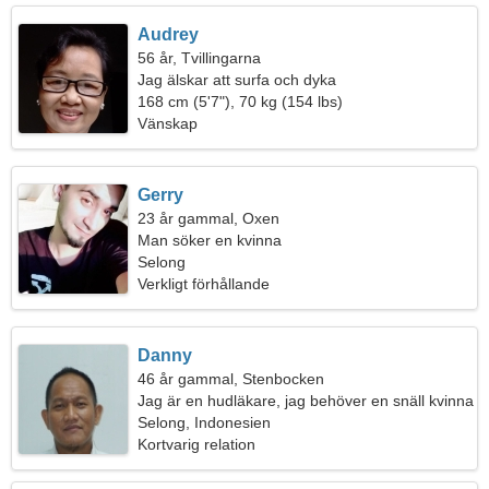
Audrey
56 år, Tvillingarna
Jag älskar att surfa och dyka
168 cm (5'7"), 70 kg (154 lbs)
Vänskap
Gerry
23 år gammal, Oxen
Man söker en kvinna
Selong
Verkligt förhållande
Danny
46 år gammal, Stenbocken
Jag är en hudläkare, jag behöver en snäll kvinna
Selong, Indonesien
Kortvarig relation