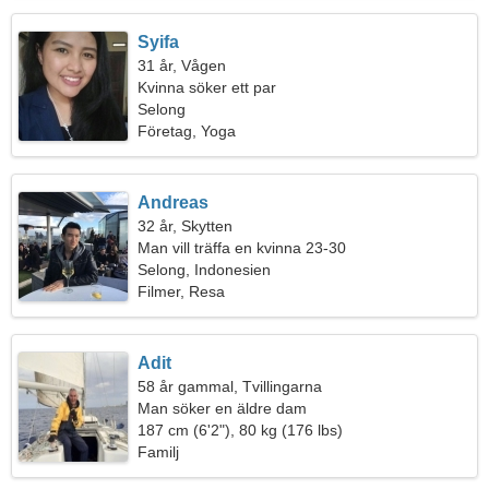
Syifa
31 år, Vågen
Kvinna söker ett par
Selong
Företag, Yoga
Andreas
32 år, Skytten
Man vill träffa en kvinna 23-30
Selong, Indonesien
Filmer, Resa
Adit
58 år gammal, Tvillingarna
Man söker en äldre dam
187 cm (6'2"), 80 kg (176 lbs)
Familj