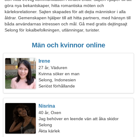
göra nya bekantskaper, hitta romantiska möten och
kärleksrelationer. Sajten skapades för att dejta människor i alla
åldrar. Gemenskapen hjälper till att hitta partners, med hänsyn till
båda användarnas intressen och mål. Gå med gratis dejtingsajt
Selong för lokalbefolkningen, utlänningar, turister.
Män och kvinnor online
Irene
27 år, Väduren
Kvinna söker en man
Selong, Indonesien
Seriöst förhållande
Nisrina
40 år, Oxen
Jag behöver en leende vän att åka skidor
tillsammans
Selong
Äkta kärlek