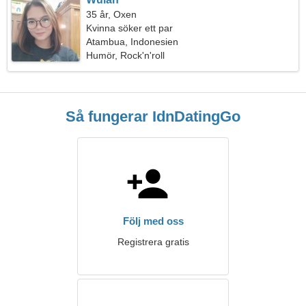
35 år, Oxen
Kvinna söker ett par
Atambua, Indonesien
Humör, Rock'n'roll
Så fungerar IdnDatingGo
Följ med oss
Registrera gratis