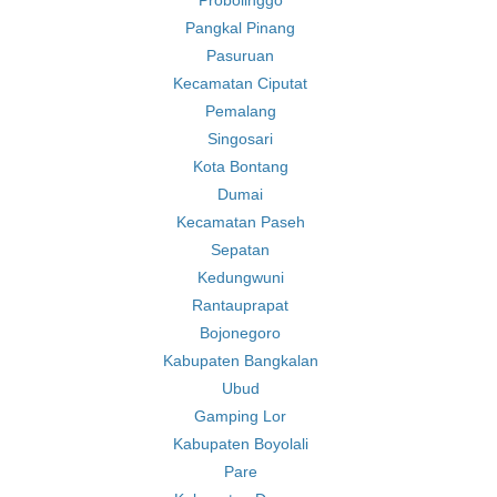
Probolinggo
Pangkal Pinang
Pasuruan
Kecamatan Ciputat
Pemalang
Singosari
Kota Bontang
Dumai
Kecamatan Paseh
Sepatan
Kedungwuni
Rantauprapat
Bojonegoro
Kabupaten Bangkalan
Ubud
Gamping Lor
Kabupaten Boyolali
Pare