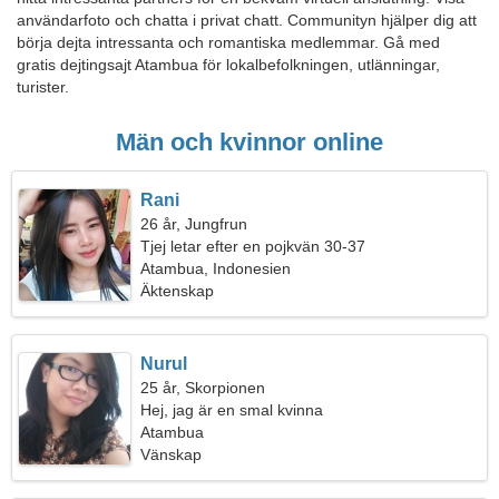
användarfoto och chatta i privat chatt. Communityn hjälper dig att
börja dejta intressanta och romantiska medlemmar. Gå med
gratis dejtingsajt Atambua för lokalbefolkningen, utlänningar,
turister.
Män och kvinnor online
Rani
26 år, Jungfrun
Tjej letar efter en pojkvän 30-37
Atambua, Indonesien
Äktenskap
Nurul
25 år, Skorpionen
Hej, jag är en smal kvinna
Atambua
Vänskap