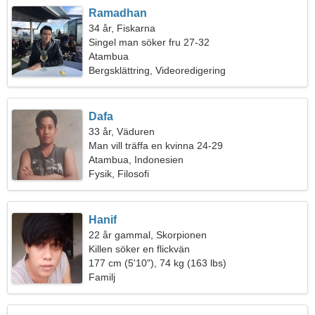
Ramadhan
34 år, Fiskarna
Singel man söker fru 27-32
Atambua
Bergsklättring, Videoredigering
Dafa
33 år, Väduren
Man vill träffa en kvinna 24-29
Atambua, Indonesien
Fysik, Filosofi
Hanif
22 år gammal, Skorpionen
Killen söker en flickvän
177 cm (5'10"), 74 kg (163 lbs)
Familj