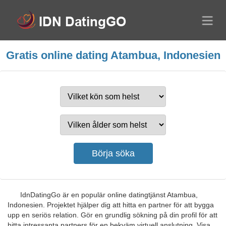
Gratis online dating Atambua, Indonesien
IdnDatingGo är en populär online datingtjänst Atambua,
Indonesien. Projektet hjälper dig att hitta en partner för att bygga
upp en seriös relation. Gör en grundlig sökning på din profil för att
hitta intressanta partners för en bekväm virtuell anslutning. Visa