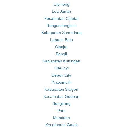
Cibinong
Loa Janan
Kecamatan Ciputat
Rengasdengklok
Kabupaten Sumedang
Labuan Bajo
Cianjur
Bangil
Kabupaten Kuningan
Cileunyi
Depok City
Prabumulih
Kabupaten Sragen
Kecamatan Godean
Sengkang
Pare
Mendaha
Kecamatan Gatak