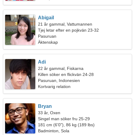
Abigail
21 år gammal, Vattumannen
Tjej letar efter en pojkvän 23-32
Pasuruan
Äktenskap
Adi
22 år gammal, Fiskarna
Killen söker en flickvän 24-28
Pasuruan, Indonesien
Kortvarig relation
Bryan
33 år, Oxen
Singel man söker fru 25-29
181 cm (6'0"), 86 kg (189 lbs)
Badminton, Sola