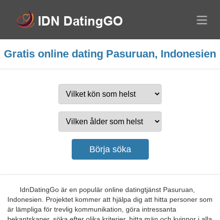
Gratis online dating Pasuruan, Indonesien
IdnDatingGo är en populär online datingtjänst Pasuruan,
Indonesien. Projektet kommer att hjälpa dig att hitta personer som
är lämpliga för trevlig kommunikation, göra intressanta
bekantskaper, söka efter olika kriterier, hitta män och kvinnor i alla