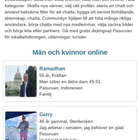
kategorier. Skaffa nya vänner, välj rätt profiler, starta en chatt och
använd bekväma filter för att chatta, bygga ett seriöst förhållande,
äktenskap, chatta. Communityn hjälper till att hitta många riktiga
användare, börja chatta med nya medlemmar, välja vackra bilder
och börja leta efter partners. Gå med gratis dejtingsajt Pasuruan
för lokalbefolkningen, utlänningar, turister.
Män och kvinnor online
Ramadhan
55 år, Kräftan
Man söker en äldre dam 45-51
Pasuruan, Indonesien
Familj
Gerry
46 år gammal, Stenbocken
Jag arbetar i senaten, jag behöver en glad
kvinna
Pasuruan