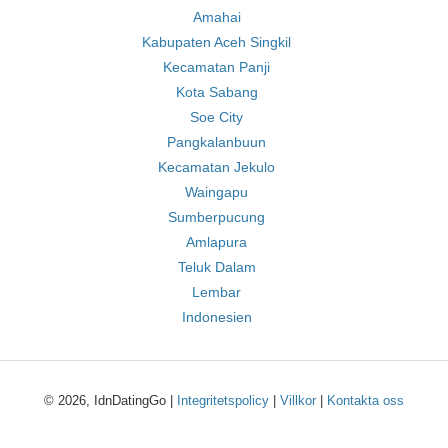
Amahai
Kabupaten Aceh Singkil
Kecamatan Panji
Kota Sabang
Soe City
Pangkalanbuun
Kecamatan Jekulo
Waingapu
Sumberpucung
Amlapura
Teluk Dalam
Lembar
Indonesien
© 2026, IdnDatingGo |
Integritetspolicy
|
Villkor
|
Kontakta oss