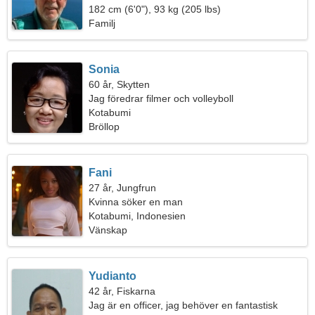
182 cm (6'0"), 93 kg (205 lbs)
Familj
Sonia
60 år, Skytten
Jag föredrar filmer och volleyboll
Kotabumi
Bröllop
Fani
27 år, Jungfrun
Kvinna söker en man
Kotabumi, Indonesien
Vänskap
Yudianto
42 år, Fiskarna
Jag är en officer, jag behöver en fantastisk