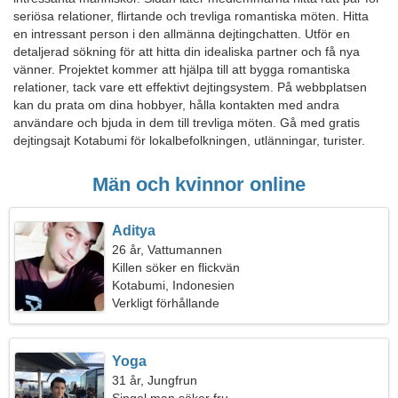
seriösa relationer, flirtande och trevliga romantiska möten. Hitta
en intressant person i den allmänna dejtingchatten. Utför en
detaljerad sökning för att hitta din idealiska partner och få nya
vänner. Projektet kommer att hjälpa till att bygga romantiska
relationer, tack vare ett effektivt dejtingsystem. På webbplatsen
kan du prata om dina hobbyer, hålla kontakten med andra
användare och bjuda in dem till trevliga möten. Gå med gratis
dejtingsajt Kotabumi för lokalbefolkningen, utlänningar, turister.
Män och kvinnor online
Aditya
26 år, Vattumannen
Killen söker en flickvän
Kotabumi, Indonesien
Verkligt förhållande
Yoga
31 år, Jungfrun