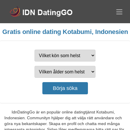
Gratis online dating Kotabumi, Indonesien
IdnDatingGo är en populär online datingtjänst Kotabumi,
Indonesien. Communityn hjälper dig att välja rätt användare och
göra nya bekantskaper. Skapa en profil och chatta med många
intressanta människor. Sidan låter medlemmarna hitta rätt par för