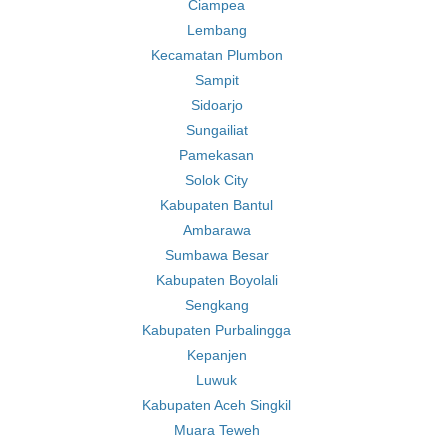
Ciampea
Lembang
Kecamatan Plumbon
Sampit
Sidoarjo
Sungailiat
Pamekasan
Solok City
Kabupaten Bantul
Ambarawa
Sumbawa Besar
Kabupaten Boyolali
Sengkang
Kabupaten Purbalingga
Kepanjen
Luwuk
Kabupaten Aceh Singkil
Muara Teweh