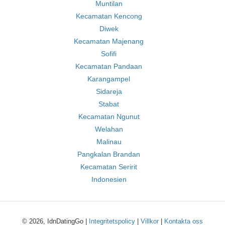
Muntilan
Kecamatan Kencong
Diwek
Kecamatan Majenang
Sofifi
Kecamatan Pandaan
Karangampel
Sidareja
Stabat
Kecamatan Ngunut
Welahan
Malinau
Pangkalan Brandan
Kecamatan Seririt
Indonesien
© 2026, IdnDatingGo |
Integritetspolicy
|
Villkor
|
Kontakta oss