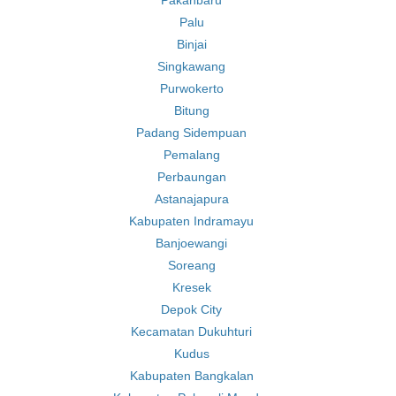
Pakanbaru
Palu
Binjai
Singkawang
Purwokerto
Bitung
Padang Sidempuan
Pemalang
Perbaungan
Astanajapura
Kabupaten Indramayu
Banjoewangi
Soreang
Kresek
Depok City
Kecamatan Dukuhturi
Kudus
Kabupaten Bangkalan