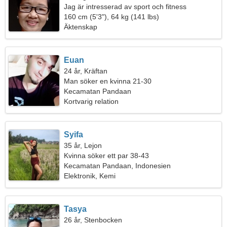
Jag är intresserad av sport och fitness
160 cm (5'3"), 64 kg (141 lbs)
Äktenskap
Euan
24 år, Kräftan
Man söker en kvinna 21-30
Kecamatan Pandaan
Kortvarig relation
Syifa
35 år, Lejon
Kvinna söker ett par 38-43
Kecamatan Pandaan, Indonesien
Elektronik, Kemi
Tasya
26 år, Stenbocken