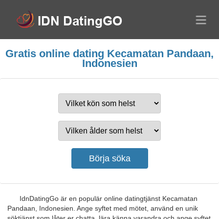
Gratis online dating Kecamatan Pandaan,
Indonesien
IdnDatingGo är en populär online datingtjänst Kecamatan
Pandaan, Indonesien. Ange syftet med mötet, använd en unik
söktjänst som låter er chatta, lära känna varandra och ange syftet