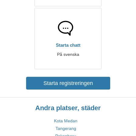
Starta chatt
På svenska
Starta registreringen
Andra platser, städer
Kota Medan
Tangerang