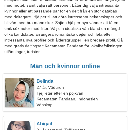
med mötet, samt välja rätt personer. Låter dig välja intressanta
kvinnor eller ett passande par för en dejt från en stor databas
med deltagare. Hjälper till att göra intressanta bekantskaper och
bli vän med bra människor. Sajten hjälper nya vänner att få en
unik sökmotor med filter. Välj din idealiska vän bland en mängd
olika kandidater, arrangera romantiska dejter och leta efter
intressanta nya profiler och åldersgrupper i en bredare profil. Gå
med gratis dejtingsajt Kecamatan Pandaan för lokalbefolkningen,
utlänningar, turister.
Män och kvinnor online
Belinda
27 år, Väduren
Tjej letar efter en pojkvän
Kecamatan Pandaan, Indonesien
Vänskap
Abigail