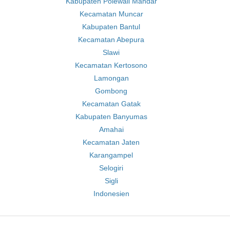
Kabupaten Polewali Mandar
Kecamatan Muncar
Kabupaten Bantul
Kecamatan Abepura
Slawi
Kecamatan Kertosono
Lamongan
Gombong
Kecamatan Gatak
Kabupaten Banyumas
Amahai
Kecamatan Jaten
Karangampel
Selogiri
Sigli
Indonesien