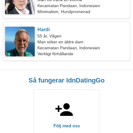
Kecamatan Pandaan, Indonesien
Minimalism, Hundpromenad
Hardi
55 år, Vågen
Man söker en äldre dam
Kecamatan Pandaan, Indonesien
Verkligt förhållande
Så fungerar IdnDatingGo
Följ med oss