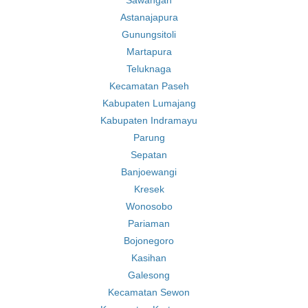
Sawangan
Astanajapura
Gunungsitoli
Martapura
Teluknaga
Kecamatan Paseh
Kabupaten Lumajang
Kabupaten Indramayu
Parung
Sepatan
Banjoewangi
Kresek
Wonosobo
Pariaman
Bojonegoro
Kasihan
Galesong
Kecamatan Sewon