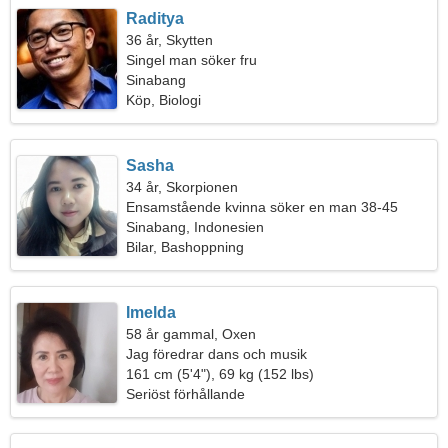
Raditya
36 år, Skytten
Singel man söker fru
Sinabang
Köp, Biologi
Sasha
34 år, Skorpionen
Ensamstående kvinna söker en man 38-45
Sinabang, Indonesien
Bilar, Bashoppning
Imelda
58 år gammal, Oxen
Jag föredrar dans och musik
161 cm (5'4"), 69 kg (152 lbs)
Seriöst förhållande