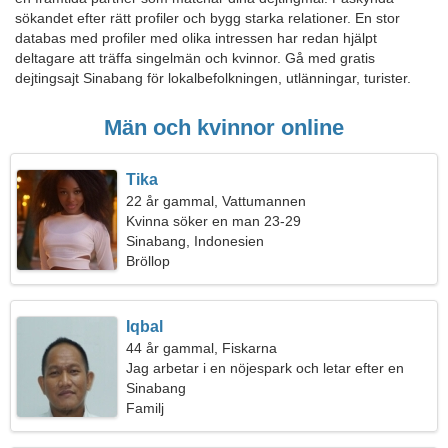
sökandet efter rätt profiler och bygg starka relationer. En stor
databas med profiler med olika intressen har redan hjälpt
deltagare att träffa singelmän och kvinnor. Gå med gratis
dejtingsajt Sinabang för lokalbefolkningen, utlänningar, turister.
Män och kvinnor online
Tika
22 år gammal, Vattumannen
Kvinna söker en man 23-29
Sinabang, Indonesien
Bröllop
Iqbal
44 år gammal, Fiskarna
Jag arbetar i en nöjespark och letar efter en
attraktiv kvinna
Sinabang
Familj