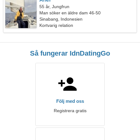
55 år, Jungfrun
Man söker en äldre dam 46-50
Sinabang, Indonesien
Kortvarig relation
Så fungerar IdnDatingGo
Följ med oss
Registrera gratis