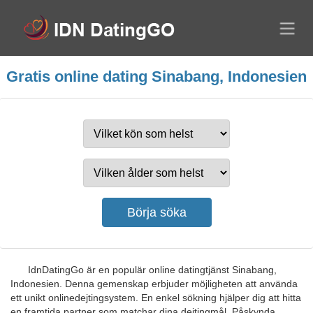
Gratis online dating Sinabang, Indonesien
IdnDatingGo är en populär online datingtjänst Sinabang,
Indonesien. Denna gemenskap erbjuder möjligheten att använda
ett unikt onlinedejtingsystem. En enkel sökning hjälper dig att hitta
en framtida partner som matchar dina dejtingmål. Påskynda