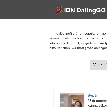
IdnDatingGo är en populär online dat
kommunikation och en partner för ett s
intressen i din profil, lägga till vack
hitta kärleken. Gå med gratis dejtingsaj
Septi
23 år gamma
Kvinna söke