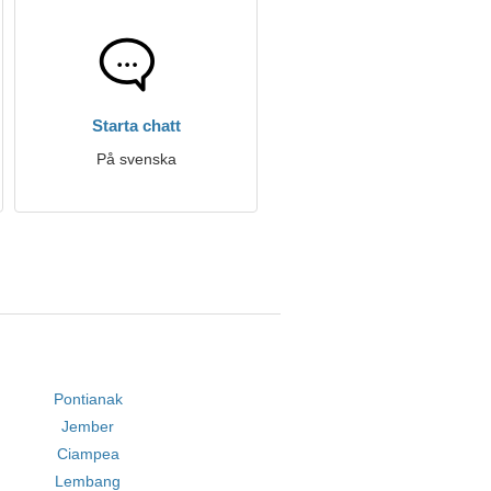
Starta chatt
På svenska
Pontianak
Jember
Ciampea
Lembang