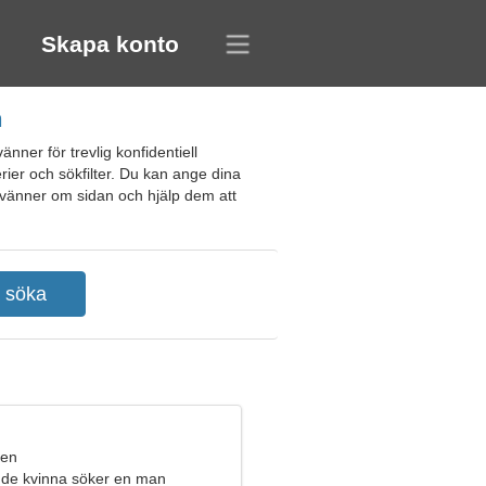
Skapa konto
n
änner för trevlig konfidentiell
rier och sökfilter. Du kan ange dina
na vänner om sidan och hjälp dem att
ren
de kvinna söker en man