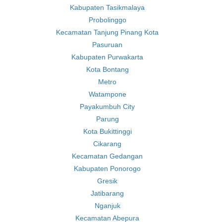
Kabupaten Tasikmalaya
Probolinggo
Kecamatan Tanjung Pinang Kota
Pasuruan
Kabupaten Purwakarta
Kota Bontang
Metro
Watampone
Payakumbuh City
Parung
Kota Bukittinggi
Cikarang
Kecamatan Gedangan
Kabupaten Ponorogo
Gresik
Jatibarang
Nganjuk
Kecamatan Abepura