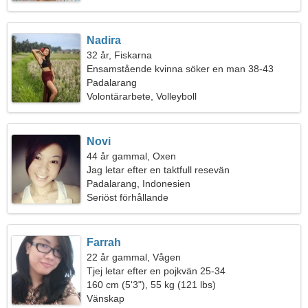
Nadira
32 år, Fiskarna
Ensamstående kvinna söker en man 38-43
Padalarang
Volontärarbete, Volleyboll
Novi
44 år gammal, Oxen
Jag letar efter en taktfull resevän
Padalarang, Indonesien
Seriöst förhållande
Farrah
22 år gammal, Vågen
Tjej letar efter en pojkvän 25-34
160 cm (5'3"), 55 kg (121 lbs)
Vänskap