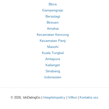
Blora
Gampengrejo
Berastagi
Bireuen
Amahai
Kecamatan Kencong
Kecamatan Panji
Masohi
Kuala Tungkal
Amlapura
Kalianget
Sinabang
Indonesien
© 2026, IdnDatingGo |
Integritetspolicy
|
Villkor
|
Kontakta oss