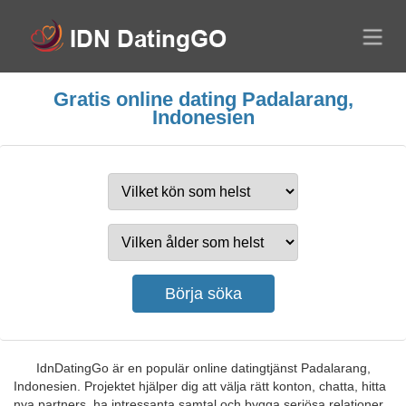
Gratis online dating Padalarang,
Indonesien
IdnDatingGo är en populär online datingtjänst Padalarang,
Indonesien. Projektet hjälper dig att välja rätt konton, chatta, hitta
nya partners, ha intressanta samtal och bygga seriösa relationer.