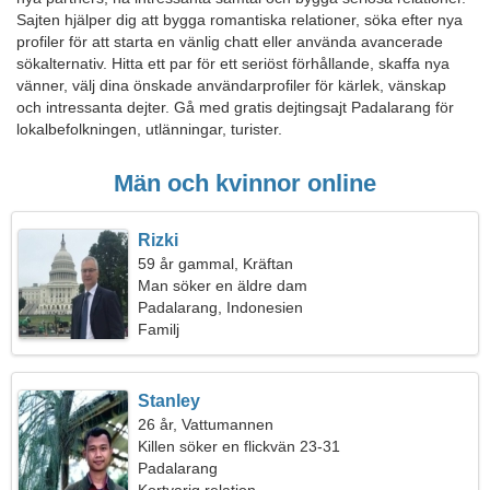
Sajten hjälper dig att bygga romantiska relationer, söka efter nya
profiler för att starta en vänlig chatt eller använda avancerade
sökalternativ. Hitta ett par för ett seriöst förhållande, skaffa nya
vänner, välj dina önskade användarprofiler för kärlek, vänskap
och intressanta dejter. Gå med gratis dejtingsajt Padalarang för
lokalbefolkningen, utlänningar, turister.
Män och kvinnor online
Rizki
59 år gammal, Kräftan
Man söker en äldre dam
Padalarang, Indonesien
Familj
Stanley
26 år, Vattumannen
Killen söker en flickvän 23-31
Padalarang